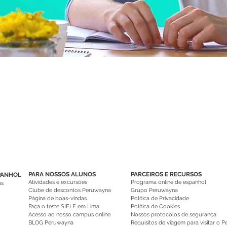
PARA NOSSOS ALUNOS
PARCEIROS E RECURSOS
PANHOL
Atividades e excursões
Programa online de espanhol
as
Clube de descontos Peruwayna
Grupo Peruwayna
Página de boas-vindas
Política de Privacidade
Faça o teste SIELE em Lima
Política de Cookies
Acesso ao nosso campus online
Nossos protocolos de segurança
BLOG Peruwayna
Requisitos de viagem para visitar o P