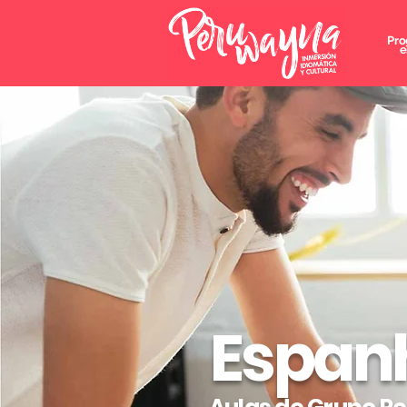
Pro
e
Espanh