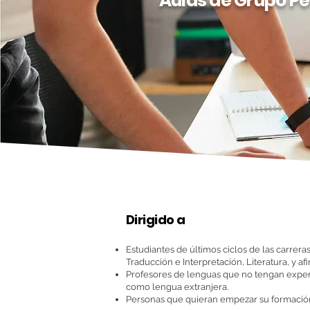
Aulas de Grupo P
Dirigido a
Estudiantes de últimos ciclos de las carrera
Traducción e Interpretación, Literatura, y afi
Profesores de lenguas que no tengan expe
como lengua extranjera.
Personas que quieran empezar su formació