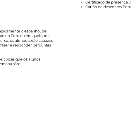
Certificado de presença (i
Cartão de descontos Per
rapidamente o espanhol de
ente no Peru ou em qualquer
curso, os alunos serão capazes
, fazer e responder perguntas
 típicas que os alunos
emana são: