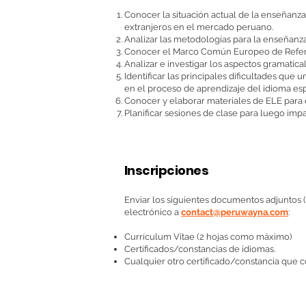
Conocer la situación actual de la enseñanz
extranjeros en el mercado peruano.
Analizar las metodologías para la enseñanz
Conocer el Marco Común Europeo de Refere
Analizar e investigar los aspectos gramatical
Identificar las principales dificultades que 
en el proceso de aprendizaje del idioma es
Conocer y elaborar materiales de ELE para e
Planificar sesiones de clase para luego impar
Inscripciones
​Enviar los siguientes documentos adjuntos 
electrónico a
contact@peruwayna.com
:
Currículum Vitae (2 hojas como máximo)
Certificados/constancias de idiomas.
Cualquier otro certificado/constancia que 