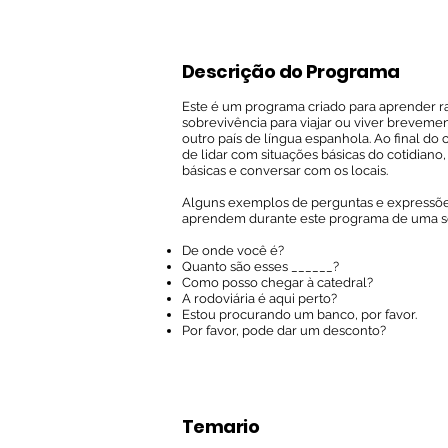
Descrição do Programa
Este é um programa criado para aprender 
sobrevivência para viajar ou viver brevem
outro país de língua espanhola. Ao final do 
de lidar com situações básicas do cotidiano
básicas e conversar com os locais.
Alguns exemplos de perguntas e expressões
aprendem durante este programa de uma s
De onde você é?
Quanto são esses ______?
Como posso chegar à catedral?
A rodoviária é aqui perto?
Estou procurando um banco, por favor.
Por favor, pode dar um desconto?
Temario