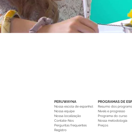
PERUWAYNA
PROGRAMAS DE ES
Nossa escola de espanhol
Resumo dos program
Nossa equipe
Níveis e progresso
Nossa localização
Programa do curso
Contate-Nos
Nossa metodologia
Perguntas frequentes
Preços
Registro