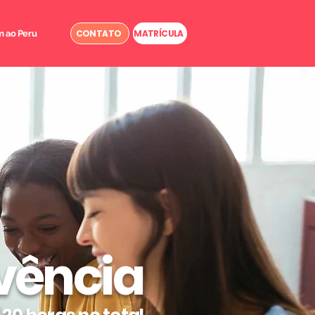
CONTATO
MATRÍCULA
 ao Peru
vência